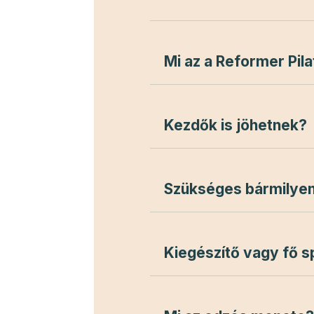
Mi az a Reformer Pil
Kezdők is jöhetnek?
Szükséges bármilyen
Kiegészítő vagy fő s