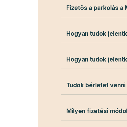
Fizetős a parkolás a
Hogyan tudok jelentk
Hogyan tudok jelentk
Tudok bérletet venni
Milyen fizetési mód