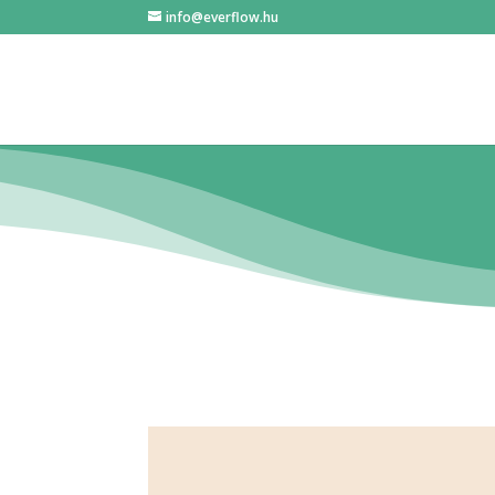
info@everflow.hu