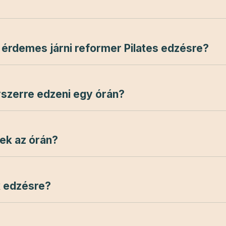
?
érdemes járni reformer Pilates edzésre?
szerre edzeni egy órán?
tek az órán?
k edzésre?