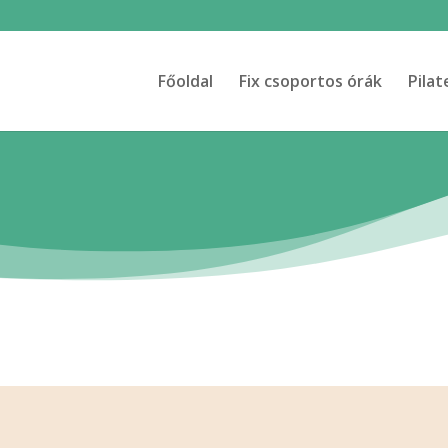
Főoldal
Fix csoportos órák
Pila