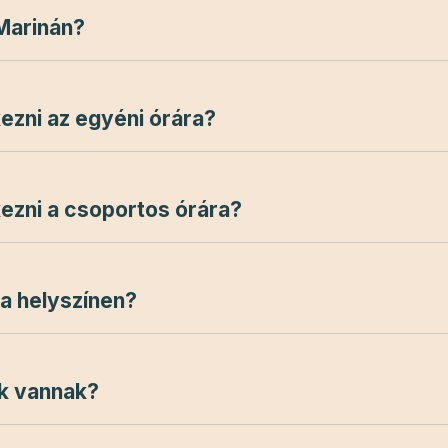
 Marinán?
ezni az egyéni órára?
ezni a csoportos órára?
 a helyszínen?
ok vannak?