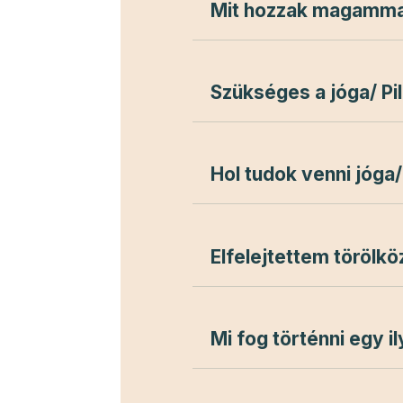
Mit hozzak magammal
Szükséges a jóga/ Pi
Hol tudok venni jóga/
Elfelejtettem törölkö
Mi fog történni egy 