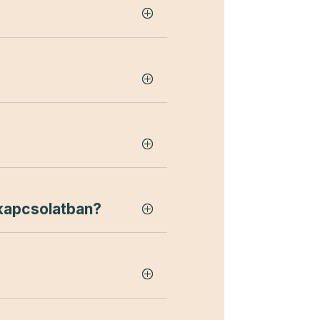
 kapcsolatban?