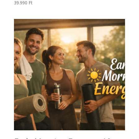
39.990
Ft