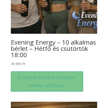
Evening Energy – 10 alkalmas
bérlet – Hétfő és csütörtök
18:00
39.990
Ft
Értesítst kérek e-mailben,
amikor elérhető.