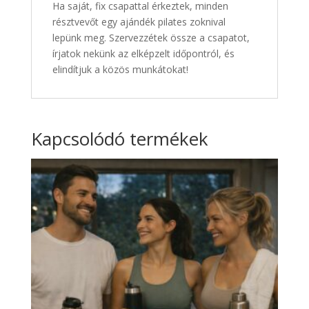
Ha saját, fix csapattal érkeztek, minden
résztvevőt egy ajándék pilates zoknival
lepünk meg. Szervezzétek össze a csapatot,
írjatok nekünk az elképzelt időpontról, és
elindítjuk a közös munkátokat!
Kapcsolódó termékek