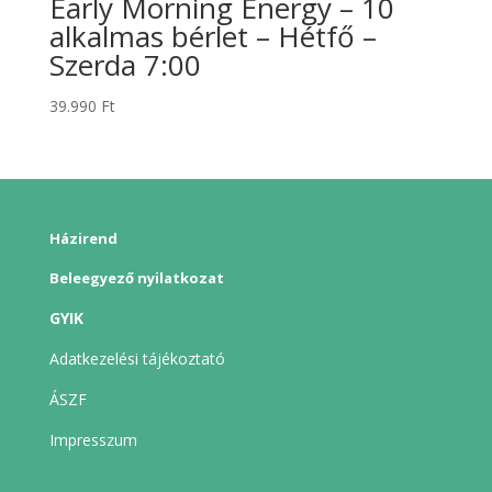
Early Morning Energy – 10
alkalmas bérlet – Hétfő –
Szerda 7:00
39.990
Ft
Házirend
Beleegyező nyilatkozat
GYIK
Adatkezelési tájékoztató
ÁSZF
Impresszum