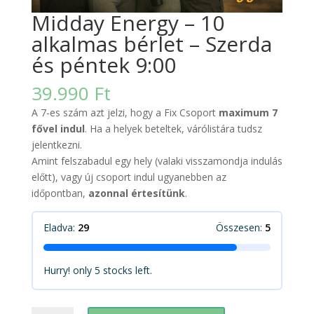
Midday Energy – 10
alkalmas bérlet – Szerda
és péntek 9:00
39.990
Ft
A 7-es szám azt jelzi, hogy a Fix Csoport
maximum 7
fővel indul
. Ha a helyek beteltek, várólistára tudsz
jelentkezni.
Amint felszabadul egy hely (valaki visszamondja indulás
előtt), vagy új csoport indul ugyanebben az
időpontban,
azonnal értesítünk
.
Eladva:
29
Összesen:
5
Hurry! only 5 stocks left.